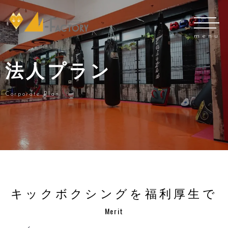
menu
法人プラン
Corporate Plan
キックボクシングを福利厚生で
Merit