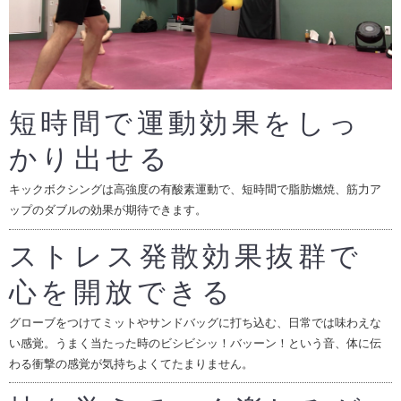
短時間で運動効果をしっ
かり出せる
キックボクシングは高強度の有酸素運動で、短時間で脂肪燃焼、筋力ア
ップのダブルの効果が期待できます。
ストレス発散効果抜群で
心を開放できる
グローブをつけてミットやサンドバッグに打ち込む、日常では味わえな
い感覚。うまく当たった時のビシビシッ！バッーン！という音、体に伝
わる衝撃の感覚が気持ちよくてたまりません。