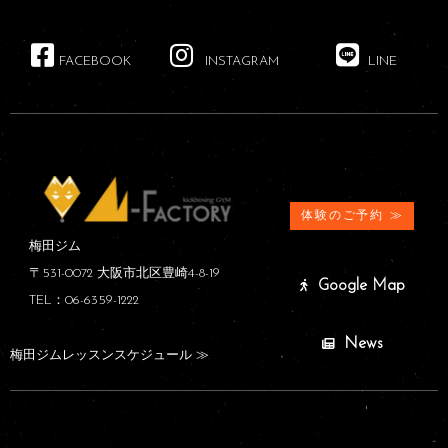
FACEBOOK
INSTAGRAM
LINE
体験のご予約 ≫
梅田ジム
〒531-0072 大阪市北区豊崎4-8-19
Google Map
TEL：06-6359-1222
News
梅田ジムレッスンスケジュール ≫