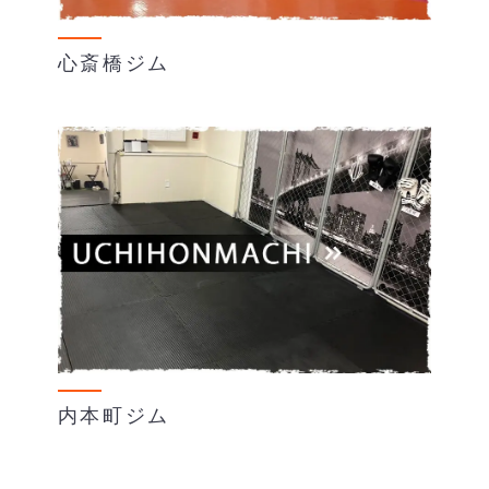
心斎橋ジム
内本町ジム