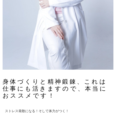
身体づくりと精神鍛錬、これは
仕事にも活きますので、本当に
おススメです！
ストレス発散になる！そして体力がつく！