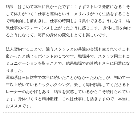
結果、はじめて本当に良かったです！！まずストレス発散になる！そ
して体力がつく！仕事と運動という、メリハリがつく生活をすること
で精神的にも前向きに、仕事の時間もより集中できるようになり、結
果仕事のパフォーマンスも上がったように感じます。 身体に目を向け
るようになって、毎日の身体の変化もとても楽しいです。
法人契約することで、通うスタッフとの共通の会話も生まれてそこも
良かったと感じるポイントの１つです。職場外で、スタッフ同士もコ
ミュニケーションを取ることで、結果職場での連携もさらに円滑にな
りました。
運動系は三日坊主で本当に続いたことがなかったわたしが、初めて一
年以上続いているキックボクシング。楽しく毎回指導してくださるト
レーナーのおかげもあり、結果を実感しているからこそ続けられてい
ます。身体づくりと精神鍛錬、これは仕事にも活きますので、本当に
おススメです。