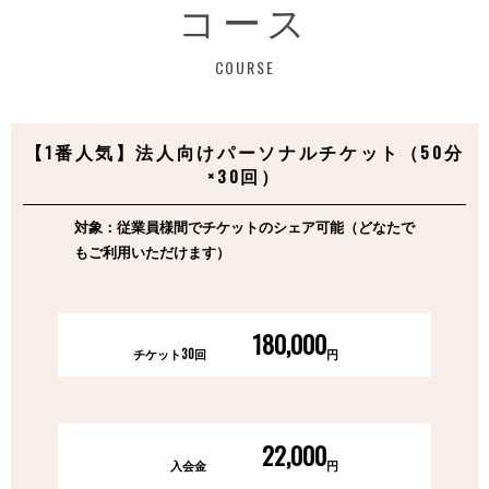
コース
COURSE
【1番人気】法人向けパーソナルチケット（50分
×30回）
対象：従業員様間でチケットのシェア可能（どなたで
もご利用いただけます）
180,000
チケット30回
円
22,000
入会金
円