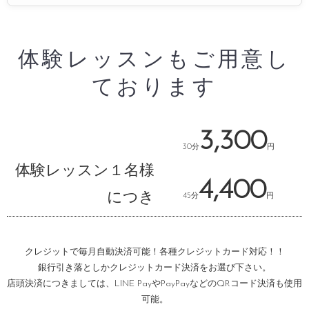
体験レッスンもご用意し
ております
3,300
30分
円
体験レッスン１名様
4,400
につき
45分
円
クレジットで毎月自動決済可能！各種クレジットカード対応！！
銀行引き落としかクレジットカード決済をお選び下さい。
店頭決済につきましては、LINE PayやPayPayなどのQRコード決済も使用
可能。