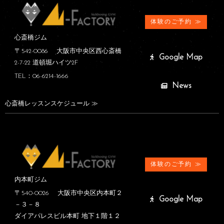
体験のご予約 ≫
心斎橋ジム
〒542-0086 大阪市中央区西心斎橋
Google Map
2-7-22 道頓堀ハイツ2F
TEL：06-6214-1666
News
心斎橋レッスンスケジュール ≫
体験のご予約 ≫
内本町ジム
〒540-0026 大阪市中央区内本町２
Google Map
－３－８
ダイアパレスビル本町 地下１階１２