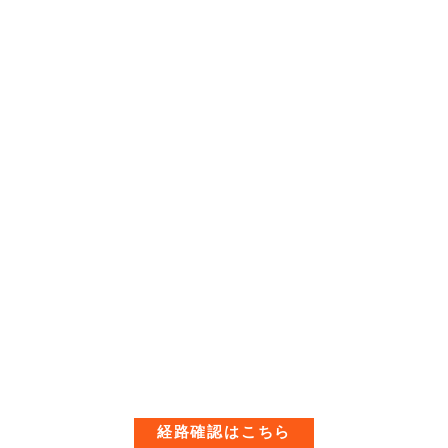
経路確認はこちら