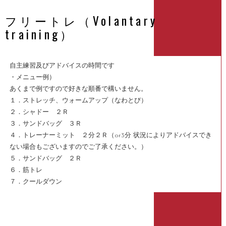
フリートレ（Volantary
training）
自主練習及びアドバイスの時間です
・メニュー例）
あくまで例ですので好きな順番で構いません。
１．ストレッチ、ウォームアップ（なわとび）
２．シャドー ２Ｒ
３．サンドバッグ ３Ｒ
４．トレーナーミット ２分２Ｒ（or3分 状況によりアドバイスでき
ない場合もございますのでご了承ください。）
５．サンドバッグ ２Ｒ
６．筋トレ
７．クールダウン