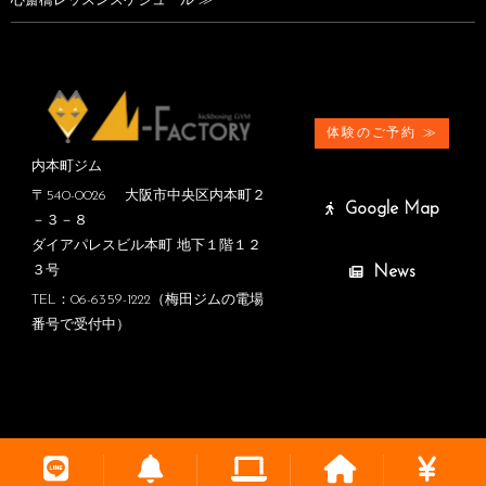
心斎橋レッスンスケジュール ≫
体験のご予約 ≫
内本町ジム
〒540-0026 大阪市中央区内本町２
Google Map
－３－８
ダイアパレスビル本町 地下１階１２
News
３号
TEL：06-6359-1222（梅田ジムの電場
番号で受付中）
Copyright ©M-FACTORY. All Rights Reserved.