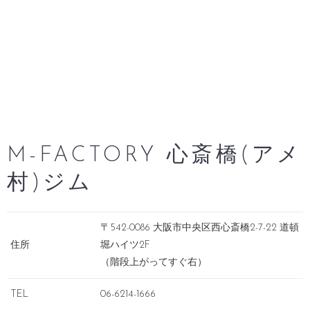
M-FACTORY 心斎橋(アメ
村)ジム
〒542-0086 大阪市中央区西心斎橋2-7-22 道頓
住所
堀ハイツ2F
（階段上がってすぐ右）
TEL
06-6214-1666