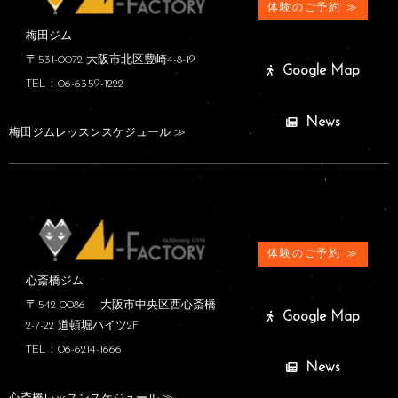
体験のご予約 ≫
梅田ジム
〒531-0072 大阪市北区豊崎4-8-19
Google Map
TEL：06-6359-1222
News
梅田ジムレッスンスケジュール ≫
体験のご予約 ≫
心斎橋ジム
〒542-0086 大阪市中央区西心斎橋
Google Map
2-7-22 道頓堀ハイツ2F
TEL：06-6214-1666
News