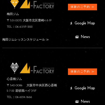
体験のご予約 ≫
梅田ジム
〒531-0072 大阪市北区豊崎4-8-19
Google Map
TEL：06-6359-1222
News
梅田ジムレッスンスケジュール ≫
体験のご予約 ≫
心斎橋ジム
〒542-0086 大阪市中央区西心斎橋
Google Map
2-7-22 道頓堀ハイツ2F
TEL：06-6214-1666
News