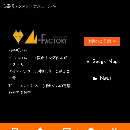
心斎橋レッスンスケジュール ≫
体験のご予約 ≫
内本町ジム
〒540-0026 大阪市中央区内本町２
Google Map
－３－８
ダイアパレスビル本町 地下１階１２
News
３号
TEL：06-6359-1222（梅田ジムの電場
番号で受付中）
Copyright ©M-FACTORY. All Rights Reserved.