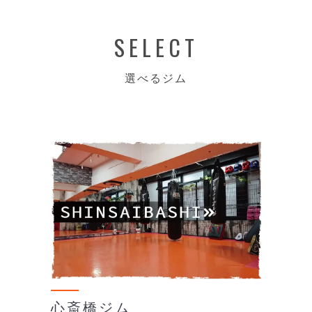
SELECT
選べるジム
心斎橋ジム