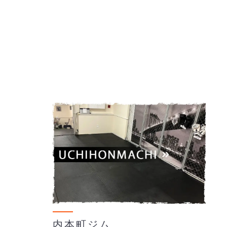
内本町ジム